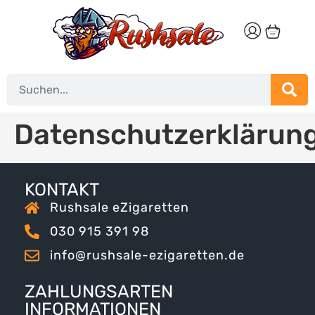
Datenschutzerklärun
KONTAKT
Rushsale eZigaretten
030 915 391 98
info@rushsale-ezigaretten.de
ZAHLUNGSARTEN
INFORMATIONEN