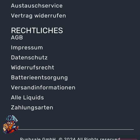
Austauschservice
Vertrag widerrufen
RECHTLICHES
AGB
Impressum
Datenschutz
Widerrufsrecht
Batterieentsorgung
Versandinformationen
Alle Liquids
Zahlungsarten
Rushsale GmbH. © 2024 All Rights reserved