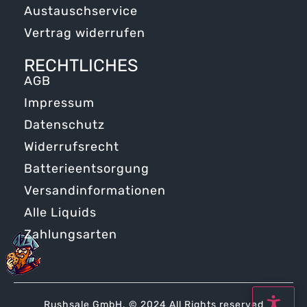
Austauschservice
Vertrag widerrufen
RECHTLICHES
AGB
Impressum
Datenschutz
Widerrufsrecht
Batterieentsorgung
Versandinformationen
Alle Liquids
Zahlungsarten
Rushsale GmbH. © 2024 All Rights reserved