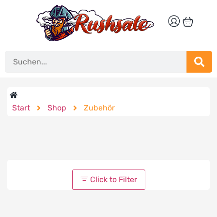
Start
Shop
Zubehör
Click to Filter