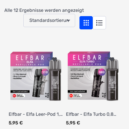
Alle 12 Ergebnisse werden angezeigt
Elfbar - Elfa Leer-Pod 1,1
Elfbar - Elfa Turbo 0,8
Ohm (2 Stück pro
Ohm Pod (2 Stück pro
5,95
€
5,95
€
Packung)
Packung)